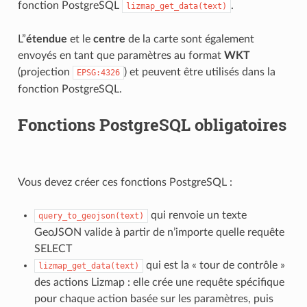
fonction PostgreSQL
.
lizmap_get_data(text)
L”
étendue
et le
centre
de la carte sont également
envoyés en tant que paramètres au format
WKT
(projection
) et peuvent être utilisés dans la
EPSG:4326
fonction PostgreSQL.
Fonctions PostgreSQL obligatoires
Vous devez créer ces fonctions PostgreSQL :
qui renvoie un texte
query_to_geojson(text)
GeoJSON valide à partir de n’importe quelle requête
SELECT
qui est la « tour de contrôle »
lizmap_get_data(text)
des actions Lizmap : elle crée une requête spécifique
pour chaque action basée sur les paramètres, puis