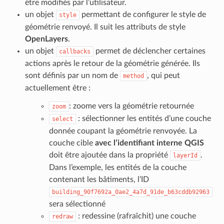
être modifiés par l’utilisateur.
un objet
permettant de configurer le style de
style
géométrie renvoyé. Il suit les attributs de style
OpenLayers
.
un objet
permet de déclencher certaines
callbacks
actions après le retour de la géométrie générée. Ils
sont définis par un nom de
, qui peut
method
actuellement être :
: zoome vers la géométrie retournée
zoom
: sélectionner les entités d’une couche
select
donnée coupant la géométrie renvoyée. La
couche cible
avec l’identifiant interne QGIS
doit être ajoutée dans la propriété
.
layerId
Dans l’exemple, les entités de la couche
contenant les bâtiments, l’ID
building_90f7692a_0ae2_4a7d_91de_b63cddb92963
sera sélectionné
: redessine (rafraîchit) une couche
redraw