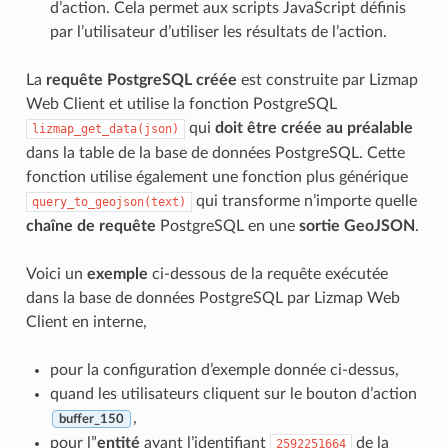
d’action. Cela permet aux scripts JavaScript définis
par l’utilisateur d’utiliser les résultats de l’action.
La
requête PostgreSQL créée
est construite par Lizmap
Web Client et utilise la fonction PostgreSQL
qui
doit être créée au préalable
lizmap_get_data(json)
dans la table de la base de données PostgreSQL. Cette
fonction utilise également une fonction plus générique
qui transforme n’importe quelle
query_to_geojson(text)
chaîne de requête
PostgreSQL en une
sortie GeoJSON
.
Voici un
exemple
ci-dessous de la requête exécutée
dans la base de données PostgreSQL par Lizmap Web
Client en interne,
pour la configuration d’exemple donnée ci-dessus,
quand les utilisateurs cliquent sur le bouton d’action
,
buffer_150
pour l”
entité
ayant l’identifiant
de la
2592251664