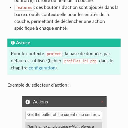
bouton (i) à droite du nom de la couche.
: des boutons d’action sont ajoutés dans la
features
barre d’outils contextuelle pour les entités de la
couche, permettant de déclencher une action
spécifique à chaque entité.
Astuce
Pour le contexte
, la base de données par
project
défaut est utilisée (fichier
dans le
profiles.ini.php
chapitre
configuration
).
Exemple du sélecteur d’action :