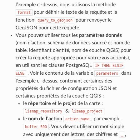
l’exemple ci-dessus, nous utilisons la méthode
pour définir le texte de la requête et la
format
fonction
pour renvoyer le
query_to_geojson
GeoJSON pour cette requête.
Vous pouvez utiliser tous les
paramètres donnés
(nom d’action, schéma de données source et nom de
table, identifiant d’entité, nom de couche QGIS) pour
créer la requête appropriée pour votre/vos action(s),
en utilisant les clauses PostgreSQL
IF
THEN
ELSIF
. Voir le contenu de la variable
dans
ELSE
parameters
l’exemple ci-dessus, contenant certaines des
propriétés du fichier de configuration JSON et
certaines propriétés de la couche QGIS :
le
répertoire
et le
projet
de la carte :
&
lizmap_repository
lizmap_project
le
nom de l’action
, par exemple
action_name
. Vous devez utiliser un mot simple
buffer_500
avec uniquement des lettres, des chiffres et
,
_