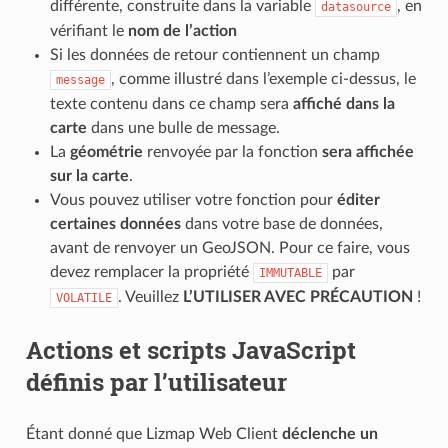
différente, construite dans la variable
, en
datasource
vérifiant le
nom de l’action
Si les données de retour contiennent un champ
, comme illustré dans l’exemple ci-dessus, le
message
texte contenu dans ce champ sera
affiché dans la
carte
dans une bulle de message.
La
géométrie
renvoyée par la fonction
sera affichée
sur la carte
.
Vous pouvez utiliser votre fonction pour
éditer
certaines données
dans votre base de données,
avant de renvoyer un GeoJSON. Pour ce faire, vous
devez remplacer la propriété
par
IMMUTABLE
. Veuillez
L’UTILISER AVEC PRÉCAUTION
!
VOLATILE
Actions et scripts JavaScript
définis par l’utilisateur
Étant donné que Lizmap Web Client
déclenche un