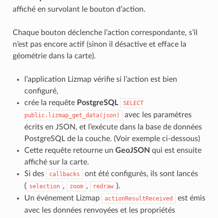
affiché en survolant le bouton d’action.
Chaque bouton déclenche l’action correspondante, s’il
n’est pas encore actif (sinon il désactive et efface la
géométrie dans la carte).
l’application Lizmap vérifie si l’action est bien
configuré,
crée la requête
PostgreSQL
SELECT
avec les paramètres
public.lizmap_get_data(json)
écrits en JSON, et l’exécute dans la base de données
PostgreSQL de la couche. (Voir exemple ci-dessous)
Cette requête retourne un
GeoJSON
qui est ensuite
affiché sur la carte.
Si des
ont été configurés, ils sont lancés
callbacks
(
,
,
).
selection
zoom
redraw
Un événement Lizmap
est émis
actionResultReceived
avec les données renvoyées et les propriétés