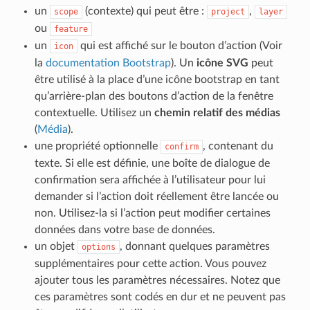
un
(contexte) qui peut être :
,
scope
project
layer
ou
feature
un
qui est affiché sur le bouton d’action (Voir
icon
la
documentation Bootstrap
). Un
icône SVG
peut
être utilisé à la place d’une icône bootstrap en tant
qu’arrière-plan des boutons d’action de la fenêtre
contextuelle. Utilisez un
chemin relatif des médias
(
Média
).
une propriété optionnelle
, contenant du
confirm
texte. Si elle est définie, une boîte de dialogue de
confirmation sera affichée à l’utilisateur pour lui
demander si l’action doit réellement être lancée ou
non. Utilisez-la si l’action peut modifier certaines
données dans votre base de données.
un objet
, donnant quelques paramètres
options
supplémentaires pour cette action. Vous pouvez
ajouter tous les paramètres nécessaires. Notez que
ces paramètres sont codés en dur et ne peuvent pas