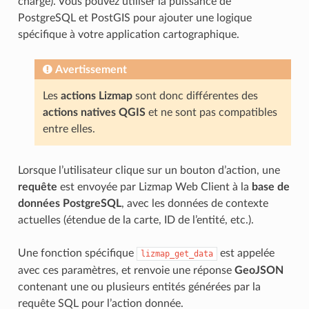
charge). Vous pouvez utiliser la puissance de
PostgreSQL et PostGIS pour ajouter une logique
spécifique à votre application cartographique.
Avertissement
Les
actions Lizmap
sont donc différentes des
actions natives QGIS
et ne sont pas compatibles
entre elles.
Lorsque l’utilisateur clique sur un bouton d’action, une
requête
est envoyée par Lizmap Web Client à la
base de
données PostgreSQL
, avec les données de contexte
actuelles (étendue de la carte, ID de l’entité, etc.).
Une fonction spécifique
est appelée
lizmap_get_data
avec ces paramètres, et renvoie une réponse
GeoJSON
contenant une ou plusieurs entités générées par la
requête SQL pour l’action donnée.